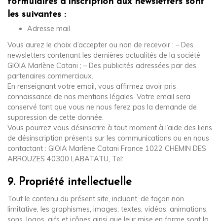
formulaires d’inscription aux newsletters sont
les suivantes :
Adresse mail
Vous aurez le choix d’accepter ou non de recevoir : – Des
newsletters contenant les dernières actualités de la société
GIOIA Marlène Catani ; – Des publicités adressées par des
partenaires commerciaux.
En renseignant votre email, vous affirmez avoir pris
connaissance de nos mentions légales. Votre email sera
conservé tant que vous ne nous ferez pas la demande de
suppression de cette donnée.
Vous pourrez vous désinscrire à tout moment à l’aide des liens
de désinscription présents sur les communications ou en nous
contactant : GIOIA Marlène Catani France 1022 CHEMIN DES
ARROUZES 40300 LABATATU, Tel:
9. Propriété intellectuelle
Tout le contenu du présent site, incluant, de façon non
limitative, les graphismes, images, textes, vidéos, animations,
sons, logos, gifs et icônes ainsi que leur mise en forme sont la