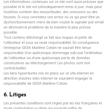
Les informations contenues sur ce site sont aussi précises que
possible et le site est périodiquement remis à jour, mais peut
toutefois contenir des inexactitudes, des omissions ou des
lacunes. Si vous constatez une erreur ou ce qui peut être un
dysfonctionnement, merci de bien vouloir le signaler par email
en décrivant le problème de la manière la plus précise
possible.
Tout contenu téléchargé se fait aux risques et périls de
l’utilisateur et sous sa seule responsabilité. En conséquence,
l’entreprise GIOIA Marlène Catani ne saurait être tenue
responsable d’un quelconque dommage subi par l’ordinateur
de l’utilisateur ou d’une quelconque perte de données
consécutives au téléchargement. Les photos sont non
contractuelles.
Les liens hypertextes mis en place sur ce site internet en
direction d’autres sites internet ne sauraient engager la
responsabilité de GIOIA Marlène Catani.
6. Litiges
Les présentes conditions sont régies par les lois françaises et
toute contestation ou litige qui pourrait naître de