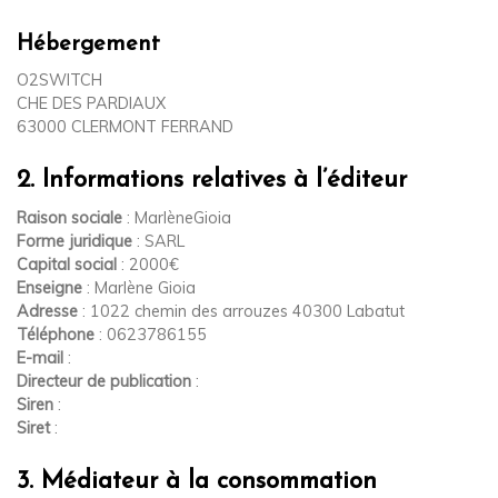
Hébergement
O2SWITCH
CHE DES PARDIAUX
63000 CLERMONT FERRAND
2. Informations relatives à l’éditeur
Raison sociale
: MarlèneGioia
Forme juridique
: SARL
Capital social
: 2000€
Enseigne
: Marlène Gioia
Adresse
: 1022 chemin des arrouzes 40300 Labatut
Téléphone
: 0623786155
E-mail
:
Directeur de publication
:
Siren
:
Siret
:
3. Médiateur à la consommation