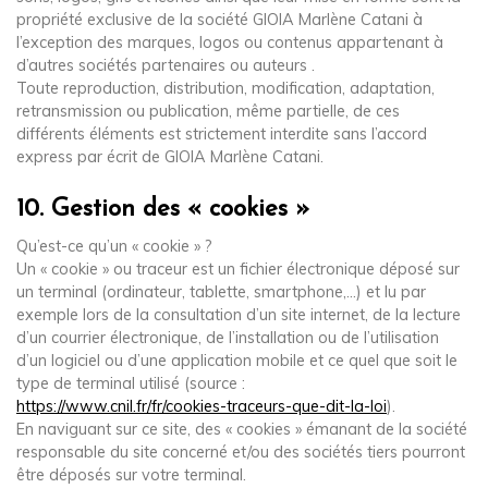
propriété exclusive de la société GIOIA Marlène Catani à
l’exception des marques, logos ou contenus appartenant à
d’autres sociétés partenaires ou auteurs .
Toute reproduction, distribution, modification, adaptation,
retransmission ou publication, même partielle, de ces
différents éléments est strictement interdite sans l’accord
express par écrit de GIOIA Marlène Catani.
10. Gestion des « cookies »
Qu’est-ce qu’un « cookie » ?
Un « cookie » ou traceur est un fichier électronique déposé sur
un terminal (ordinateur, tablette, smartphone,…) et lu par
exemple lors de la consultation d’un site internet, de la lecture
d’un courrier électronique, de l’installation ou de l’utilisation
d’un logiciel ou d’une application mobile et ce quel que soit le
type de terminal utilisé (source :
https://www.cnil.fr/fr/cookies-traceurs-que-dit-la-loi
).
En naviguant sur ce site, des « cookies » émanant de la société
responsable du site concerné et/ou des sociétés tiers pourront
être déposés sur votre terminal.