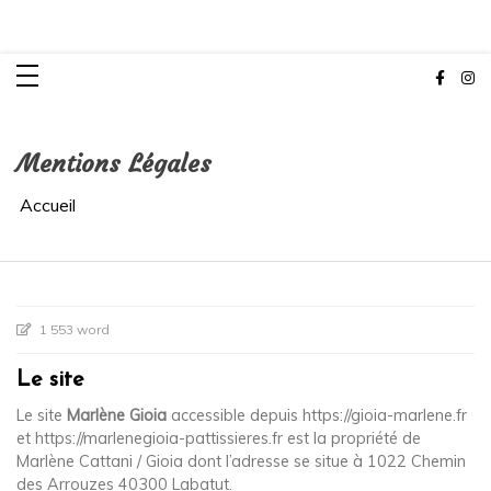
MarlèneGioia
Mentions Légales
Accueil
1 553 word
Le site
Le site
Marlène Gioia
accessible depuis https://gioia-marlene.fr
et https://marlenegioia-pattissieres.fr est la propriété de
Marlène Cattani / Gioia dont l’adresse se situe à 1022 Chemin
des Arrouzes 40300 Labatut.